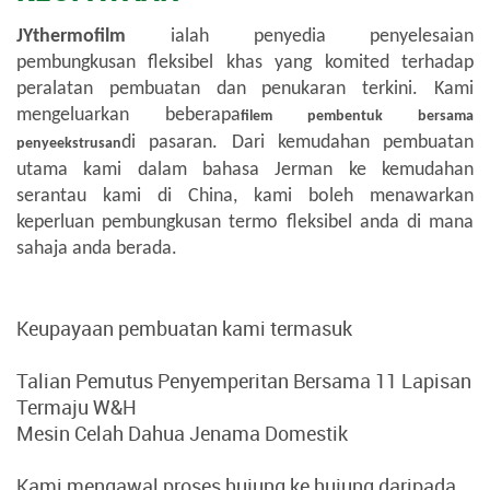
JYthermofilm
ialah penyedia penyelesaian
pembungkusan fleksibel khas yang komited terhadap
peralatan pembuatan dan penukaran terkini. Kami
mengeluarkan beberapa
filem pembentuk bersama
di pasaran. Dari kemudahan pembuatan
penyeekstrusan
utama kami dalam bahasa Jerman ke kemudahan
serantau kami di China, kami boleh menawarkan
keperluan pembungkusan termo fleksibel anda di mana
sahaja anda berada.
Keupayaan pembuatan kami termasuk
Talian Pemutus Penyemperitan Bersama 11 Lapisan
Termaju W&H
Mesin Celah Dahua Jenama Domestik
Kami mengawal proses hujung ke hujung daripada