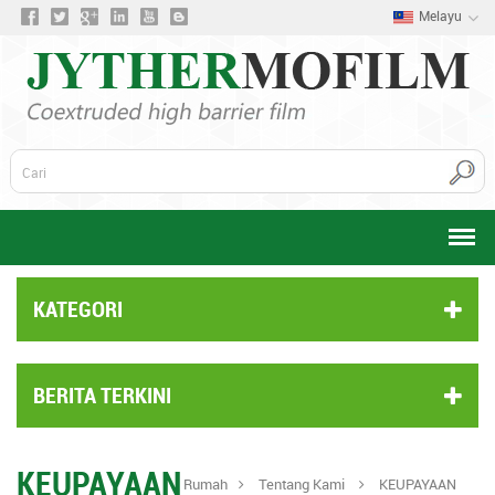
Melayu
KATEGORI
BERITA TERKINI
KEUPAYAAN
Rumah
Tentang Kami
KEUPAYAAN