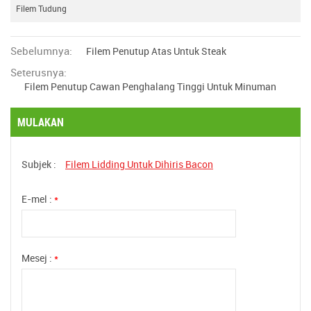
Filem Tudung
Sebelumnya:
Filem Penutup Atas Untuk Steak
Seterusnya:
Filem Penutup Cawan Penghalang Tinggi Untuk Minuman
MULAKAN
Subjek :
Filem Lidding Untuk Dihiris Bacon
E-mel :
*
Mesej :
*