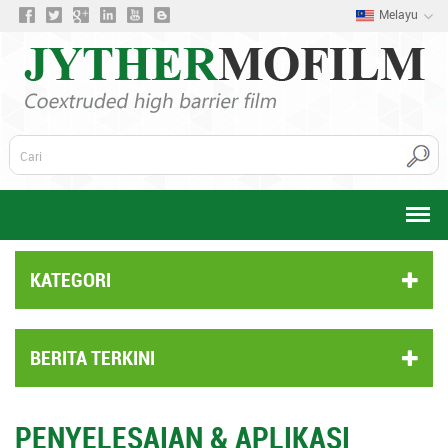
Melayu
KATEGORI
BERITA TERKINI
PENYELESAIAN & APLIKASI